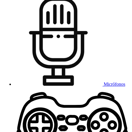
Micrófonos