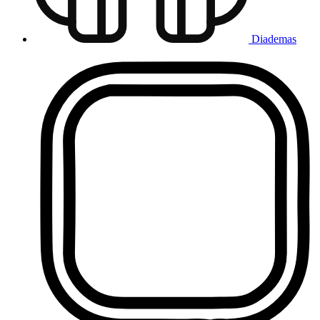
Diademas