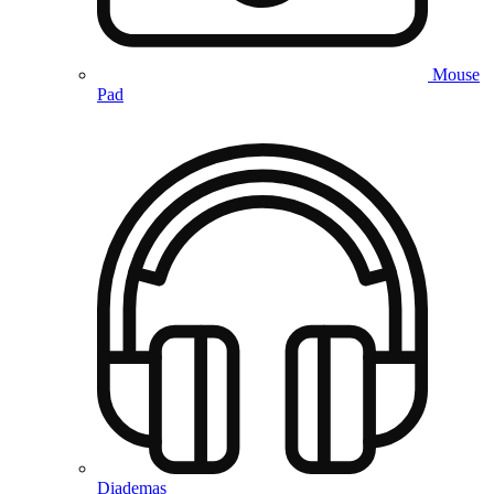
Mouse
Pad
Diademas