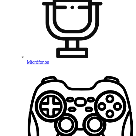
Micrófonos