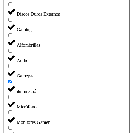
Discos Duros Externos
Gaming
Alfombrillas
Audio
Gamepad
iluminación
Micrófonos
Monitores Gamer