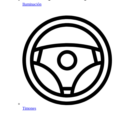
Iluminación
Timones