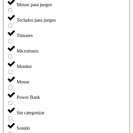
Mouse para juegos
Teclados para juegos
Timones
Microfonos
Monitor
Mouse
Power Bank
Sin categorizar
Sonido