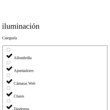
iluminación
Categoría
Alfombrilla
Apuntadores
Cámaras Web
Chasis
Diademas