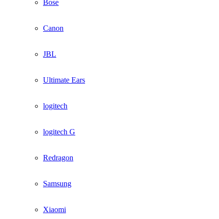
Bose
Canon
JBL
Ultimate Ears
logitech
logitech G
Redragon
Samsung
Xiaomi