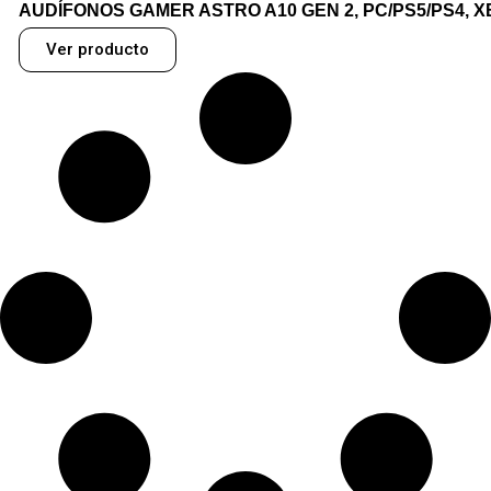
AUDÍFONOS GAMER ASTRO A10 GEN 2, PC/PS5/PS4, 
Ver producto