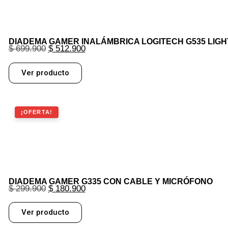
DIADEMA GAMER INALÁMBRICA LOGITECH G535 LIGHT
$
699.900
$
512.900
Ver producto
¡OFERTA!
DIADEMA GAMER G335 CON CABLE Y MICRÓFONO
$
299.900
$
180.900
Ver producto