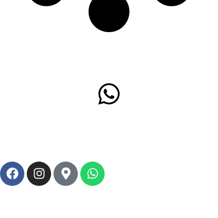
WhatsApp
+57 312 480 79 72
Política de Privacidad
Política de Garantía