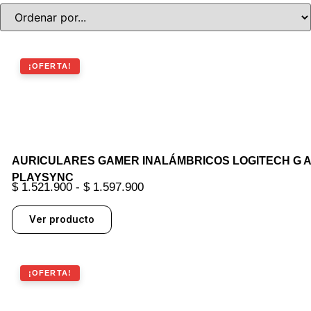
¡OFERTA!
AURICULARES GAMER INALÁMBRICOS LOGITECH G A
PLAYSYNC
$
1.521.900
-
$
1.597.900
Ver producto
¡OFERTA!