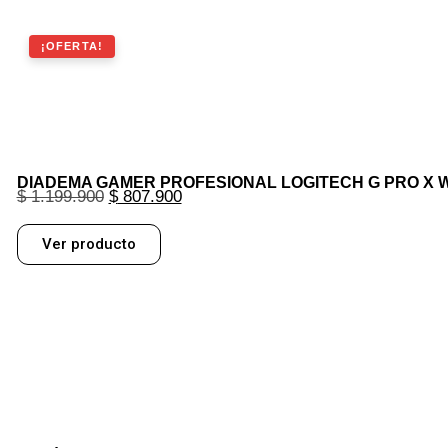
¡OFERTA!
DIADEMA GAMER PROFESIONAL LOGITECH G PRO X W
$
1.199.900
$
807.900
Ver producto