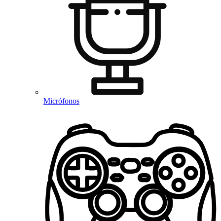
Micrófonos