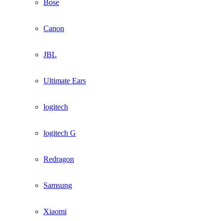
Bose
Canon
JBL
Ultimate Ears
logitech
logitech G
Redragon
Samsung
Xiaomi