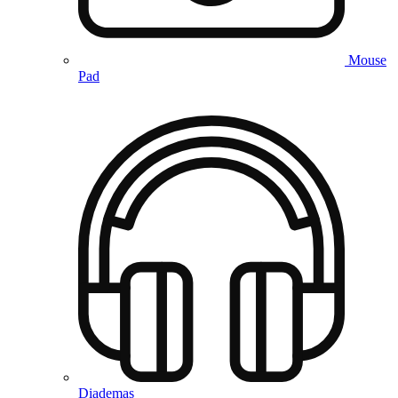
Mouse
Pad
Diademas