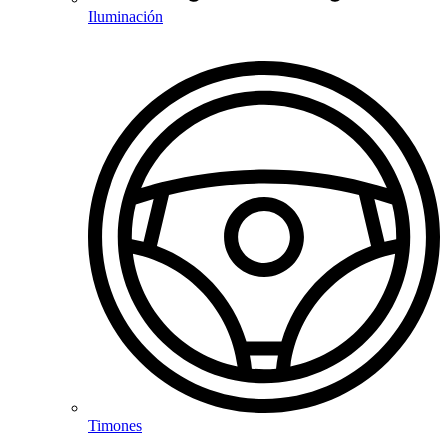
Iluminación
Timones