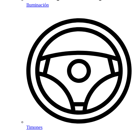
Iluminación
Timones