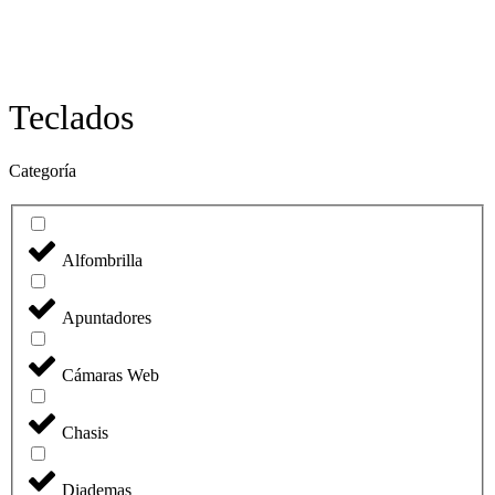
Teclados
Categoría
Alfombrilla
Apuntadores
Cámaras Web
Chasis
Diademas