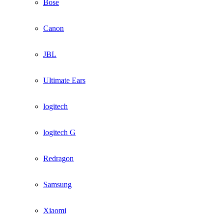
Bose
Canon
JBL
Ultimate Ears
logitech
logitech G
Redragon
Samsung
Xiaomi