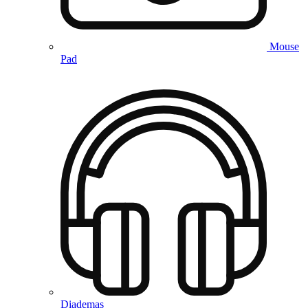
Mouse
Pad
Diademas