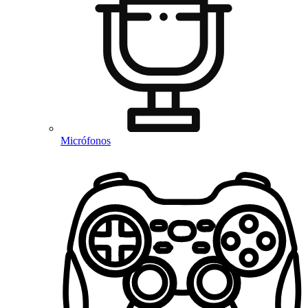
Micrófonos