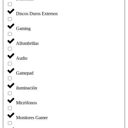
Discos Duros Externos
Gaming
Alfombrillas
Audio
Gamepad
iluminación
Micrófonos
Monitores Gamer