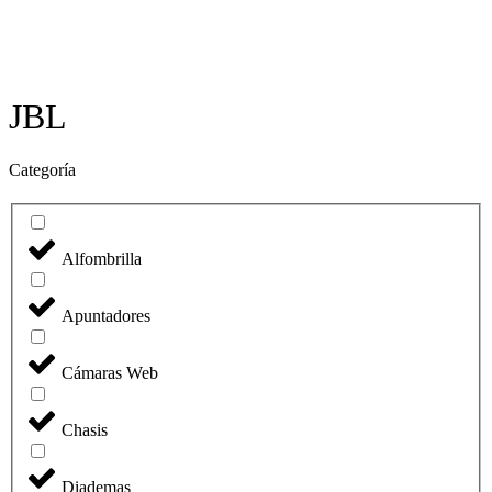
JBL
Categoría
Alfombrilla
Apuntadores
Cámaras Web
Chasis
Diademas