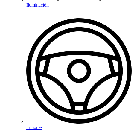
Iluminación
Timones