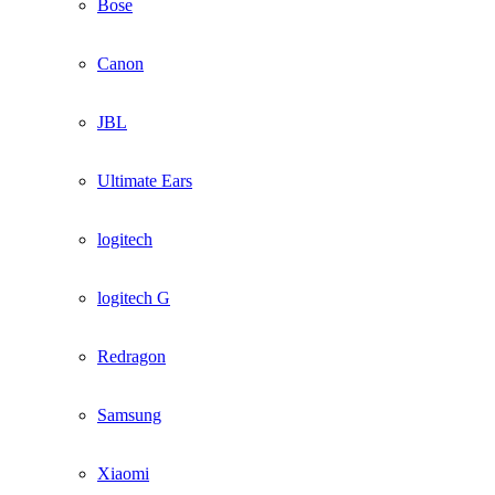
Bose
Canon
JBL
Ultimate Ears
logitech
logitech G
Redragon
Samsung
Xiaomi