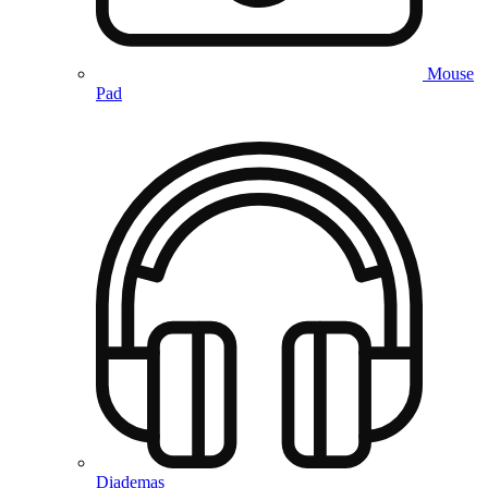
Mouse
Pad
Diademas