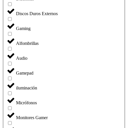
Discos Duros Externos
Gaming
Alfombrillas
Audio
Gamepad
iluminación
Micrófonos
Monitores Gamer