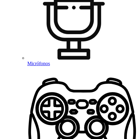
Micrófonos