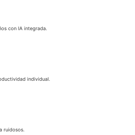
os con IA integrada.
ductividad individual.
a ruidosos.