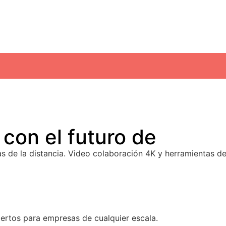
con el futuro de
Logite
as de la distancia. Video colaboración 4K y herramientas d
ch
ertos para empresas de cualquier escala.