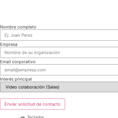
Solicite una propuesta corporativa
Nombre completo
Empresa
Email corporativo
Interés principal
Teclados