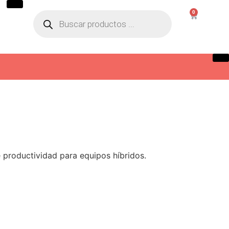
0
ch.
e productividad para equipos híbridos.