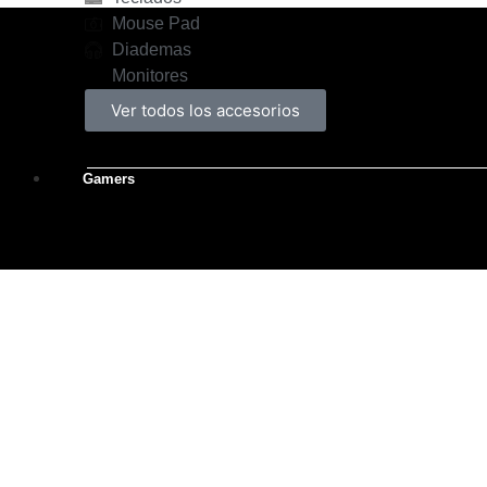
Mouse Pad
Diademas
Monitores
Ver todos los accesorios
Gamers