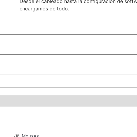
Desde el cableado hasta la configuración de sof
encargamos de todo.
Mouses