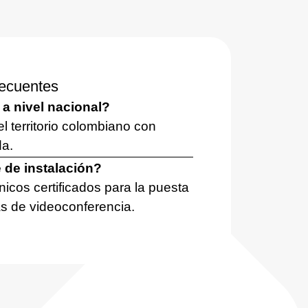
recuentes
 a nivel nacional?
el territorio colombiano con
da.
 de instalación?
icos certificados para la puesta
s de videoconferencia.