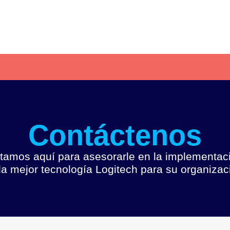
Contáctenos
tamos aquí para asesorarle en la implementac
la mejor tecnología Logitech para su organizac