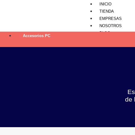
INICIO
TIENDA
EMPRESAS
NOSOTROS
BLOG
Accesorios PC
CONTÁCTENOS
X
Es
de 