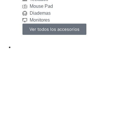
Mouse Pad
Diademas
Monitores
Ver todos los accesorios
Gamers