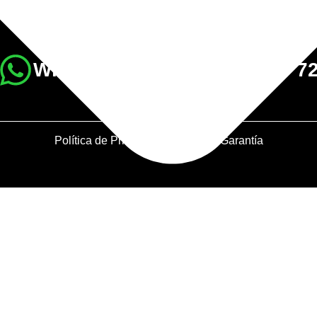
WhatsApp +57 (312) 480 79 7
Política de Privacidad
Política de Garantía