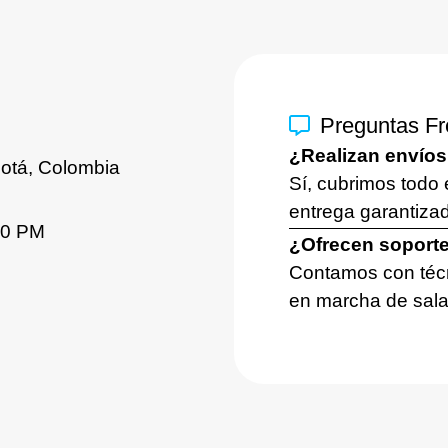
Preguntas F
¿Realizan envíos
gotá, Colombia
Sí, cubrimos todo 
entrega garantiza
00 PM
¿Ofrecen soporte
Contamos con técn
en marcha de sala