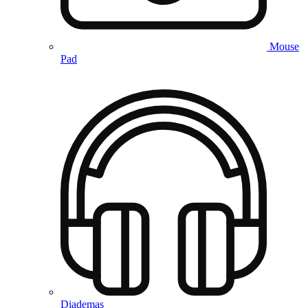
Mouse
Pad
Diademas