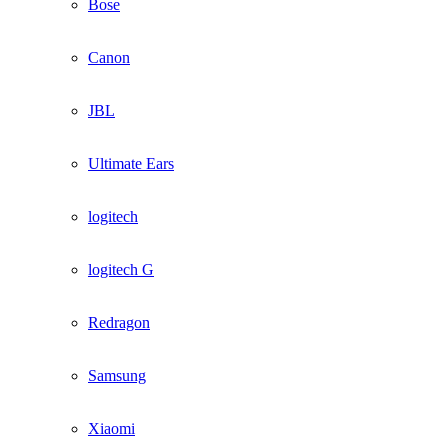
Bose
Canon
JBL
Ultimate Ears
logitech
logitech G
Redragon
Samsung
Xiaomi