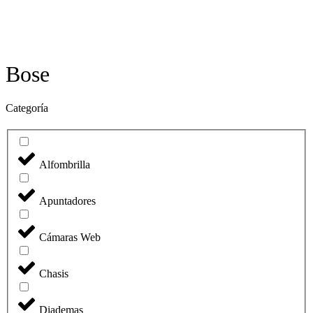
Bose
Categoría
Alfombrilla
Apuntadores
Cámaras Web
Chasis
Diademas