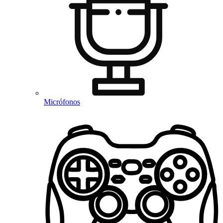
Micrófonos