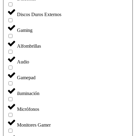
Discos Duros Externos
Gaming
Alfombrillas
Audio
Gamepad
iluminación
Micrófonos
Monitores Gamer