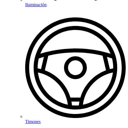
Iluminación
Timones