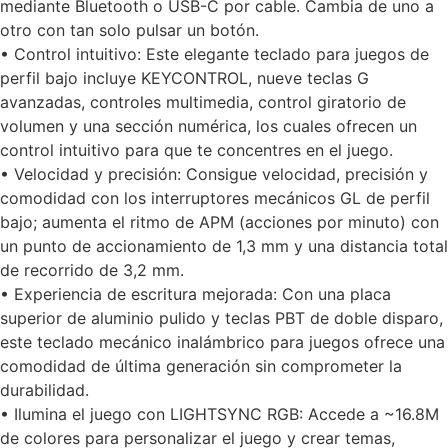
mediante Bluetooth o USB-C por cable. Cambia de uno a
otro con tan solo pulsar un botón.
• Control intuitivo: Este elegante teclado para juegos de
perfil bajo incluye KEYCONTROL, nueve teclas G
avanzadas, controles multimedia, control giratorio de
volumen y una sección numérica, los cuales ofrecen un
control intuitivo para que te concentres en el juego.
• Velocidad y precisión: Consigue velocidad, precisión y
comodidad con los interruptores mecánicos GL de perfil
bajo; aumenta el ritmo de APM (acciones por minuto) con
un punto de accionamiento de 1,3 mm y una distancia total
de recorrido de 3,2 mm.
• Experiencia de escritura mejorada: Con una placa
superior de aluminio pulido y teclas PBT de doble disparo,
este teclado mecánico inalámbrico para juegos ofrece una
comodidad de última generación sin comprometer la
durabilidad.
• Ilumina el juego con LIGHTSYNC RGB: Accede a ~16.8M
de colores para personalizar el juego y crear temas,