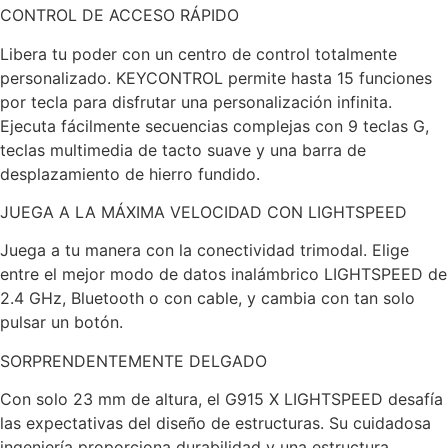
CONTROL DE ACCESO RÁPIDO
Libera tu poder con un centro de control totalmente
personalizado. KEYCONTROL permite hasta 15 funciones
por tecla para disfrutar una personalización infinita.
Ejecuta fácilmente secuencias complejas con 9 teclas G,
teclas multimedia de tacto suave y una barra de
desplazamiento de hierro fundido.
JUEGA A LA MÁXIMA VELOCIDAD CON LIGHTSPEED
Juega a tu manera con la conectividad trimodal. Elige
entre el mejor modo de datos inalámbrico LIGHTSPEED de
2.4 GHz, Bluetooth o con cable, y cambia con tan solo
pulsar un botón.
SORPRENDENTEMENTE DELGADO
Con solo 23 mm de altura, el G915 X LIGHTSPEED desafía
las expectativas del diseño de estructuras. Su cuidadosa
ingeniería proporciona durabilidad y una estructura