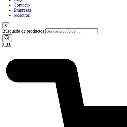
Contacto
Empresas
Nosotros
X
Búsqueda de productos
$
0
0