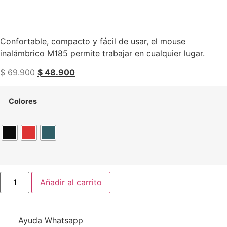
PC / Chrome , 1 Año
Batería
Confortable, compacto y fácil de usar, el mouse
inalámbrico M185 permite trabajar en cualquier lugar.
$
69.900
$
48.900
Colores
Añadir al carrito
Ayuda Whatsapp