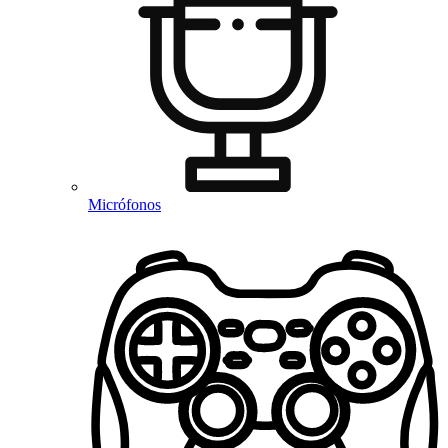
Micrófonos