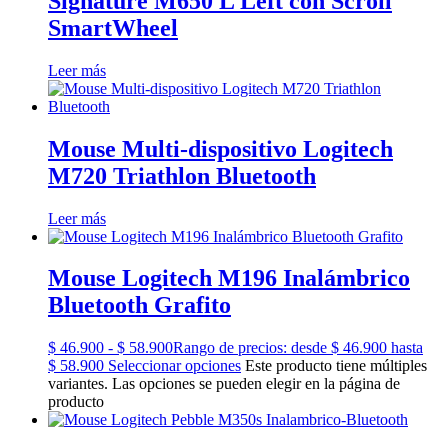
Signature M650 L Left con Scroll
SmartWheel
Leer más
Mouse Multi-dispositivo Logitech
M720 Triathlon Bluetooth
Leer más
Mouse Logitech M196 Inalámbrico
Bluetooth Grafito
$
46.900
-
$
58.900
Rango de precios: desde $ 46.900 hasta
$ 58.900
Seleccionar opciones
Este producto tiene múltiples
variantes. Las opciones se pueden elegir en la página de
producto