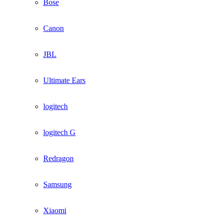
Bose
Canon
JBL
Ultimate Ears
logitech
logitech G
Redragon
Samsung
Xiaomi