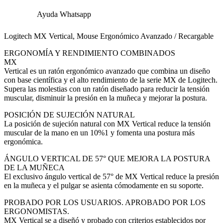
Ayuda Whatsapp
Logitech MX Vertical, Mouse Ergonómico Avanzado / Recargable
ERGONOMÍA Y RENDIMIENTO COMBINADOS
MX
Vertical es un ratón ergonómico avanzado que combina un diseño
con base científica y el alto rendimiento de la serie MX de Logitech.
Supera las molestias con un ratón diseñado para reducir la tensión
muscular, disminuir la presión en la muñeca y mejorar la postura.
POSICIÓN DE SUJECIÓN NATURAL
La posición de sujeción natural con MX Vertical reduce la tensión
muscular de la mano en un 10%1 y fomenta una postura más
ergonómica.
ÁNGULO VERTICAL DE 57° QUE MEJORA LA POSTURA
DE LA MUÑECA
El exclusivo ángulo vertical de 57° de MX Vertical reduce la presión
en la muñeca y el pulgar se asienta cómodamente en su soporte.
PROBADO POR LOS USUARIOS. APROBADO POR LOS
ERGONOMISTAS.
MX Vertical se a diseñó y probado con criterios establecidos por