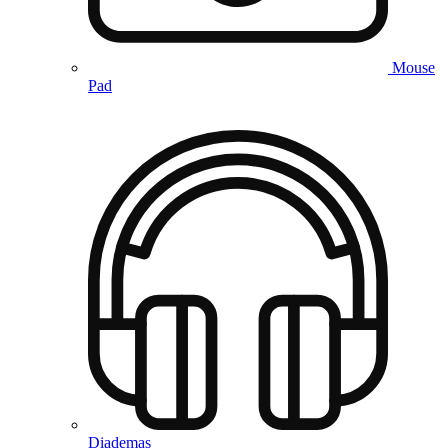
Mouse
Pad
Diademas