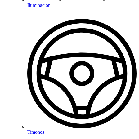
Iluminación
Timones