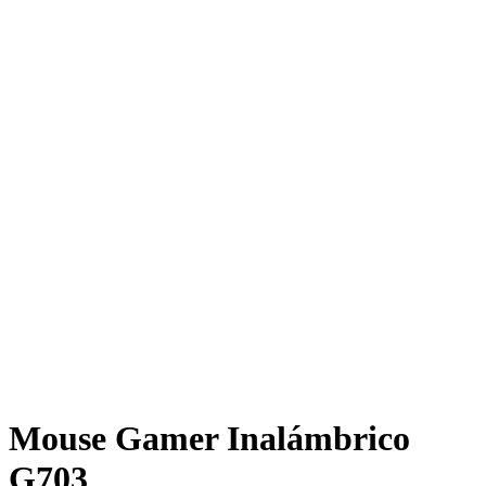
Mouse Gamer Inalámbrico
G703