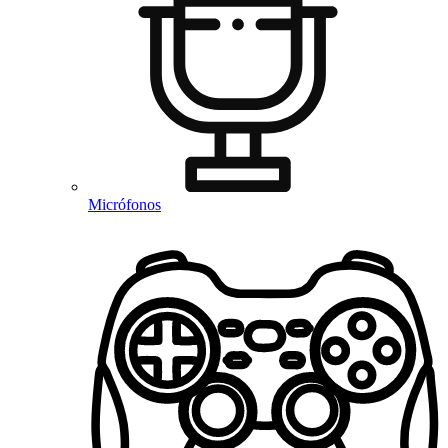
Micrófonos