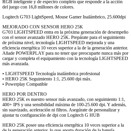
RGB inteligente y de espectro completo que responde a la acción
del juego con 16,8 millones de colores.
Logitech G703 LightSpeed, Mouse Gamer Inalámbrico, 25.600dpi
MEJORADO CON SENSOR HERO 25K
G703 LIGHTSPEED entra en la próxima generación de desempeño
con el sensor avanzado HERO 25K. Prepárate para el seguimiento
de próxima nivel, tecnología LIGHTSPEED mejorada y una
eficiencia energética 10 veces superior a la de la generación anterior.
Añade POWERPLAY para no tener que preocuparte nunca más por
cargar y completa el equipamiento con la tecnología LIGHTSPEED
más avanzada.
• LIGHTSPEED Tecnología inalámbrica profesional
• HERO 25K Seguimiento 1:1, 25.600 dpi máx.
• Powerplay Compatible
HERO POR DENTRO
HERO 25K es nuestro sensor más avanzado, con seguimiento 1:1,
400+ IPS y una sensibilidad máxima de 100-25.600 dpi. Y además,
sin suavizado, aceleración ni filtros. Asegúrate de personalizar y
ajustar tu configuración de dpi con Logitech G HUB
HERO 25K posee una eficiencia energética 10 veces superior a la
de la generación anterior, lo que aporta duración de la batería