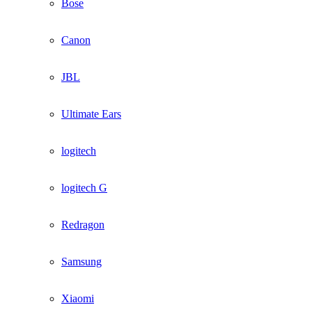
Bose
Canon
JBL
Ultimate Ears
logitech
logitech G
Redragon
Samsung
Xiaomi