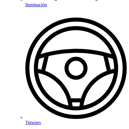
Iluminación
Timones