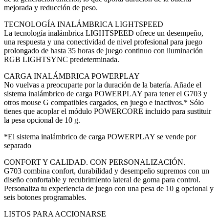
mejorada y reducción de peso.
TECNOLOGÍA INALÁMBRICA LIGHTSPEED
La tecnología inalámbrica LIGHTSPEED ofrece un desempeño,
una respuesta y una conectividad de nivel profesional para juego
prolongado de hasta 35 horas de juego continuo con iluminación
RGB LIGHTSYNC predeterminada.
CARGA INALÁMBRICA POWERPLAY
No vuelvas a preocuparte por la duración de la batería. Añade el
sistema inalámbrico de carga POWERPLAY para tener el G703 y
otros mouse G compatibles cargados, en juego e inactivos.* Sólo
tienes que acoplar el módulo POWERCORE incluido para sustituir
la pesa opcional de 10 g.
*El sistema inalámbrico de carga POWERPLAY se vende por
separado
CONFORT Y CALIDAD. CON PERSONALIZACIÓN.
G703 combina confort, durabilidad y desempeño supremos con un
diseño confortable y recubrimiento lateral de goma para control.
Personaliza tu experiencia de juego con una pesa de 10 g opcional y
seis botones programables.
LISTOS PARA ACCIONARSE