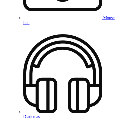
Mouse
Pad
Diademas