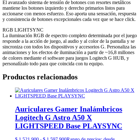
El avanzado sistema de tensión de botones con resortes metálicos
mantiene los botones izquierdo y derecho primarios listos para
accionarse con menos esfuerzo. Eso aporta una sensación, respuesta
y consistencia de botones excepcionales cada vez que se hace click.
RGB LIGHTSYNC
La iluminación RGB de espectro completo determinada por el juego
responde a la acción de juego, al audio y al color de la pantalla y se
sincroniza con todos los dispositivos y accesorios G. Personaliza las
animaciones y los efectos de iluminación a partir de ~16,8 millones
de colores mediante el software para juegos Logitech G HUB, y
personalízalo todo para que coincida con tu equipo.
Productos relacionados
Auriculares Gamer Inalámbricos
Logitech G Astro A50 X
LIGHTSPEED Base PLAYSYNC
$
1.521.900
-
$
1.597.900
Rango de precios: desde