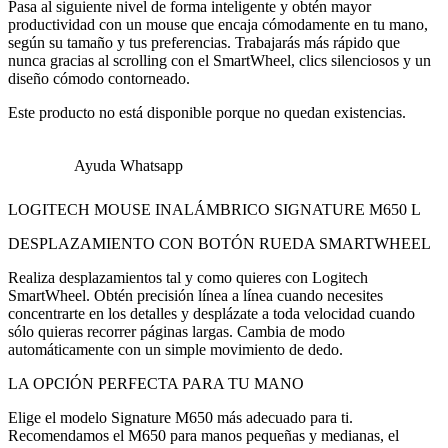
Pasa al siguiente nivel de forma inteligente y obtén mayor
productividad con un mouse que encaja cómodamente en tu mano,
según su tamaño y tus preferencias. Trabajarás más rápido que
nunca gracias al scrolling con el SmartWheel, clics silenciosos y un
diseño cómodo contorneado.
Este producto no está disponible porque no quedan existencias.
Ayuda Whatsapp
LOGITECH MOUSE INALÁMBRICO SIGNATURE M650 L
DESPLAZAMIENTO CON BOTÓN RUEDA SMARTWHEEL
Realiza desplazamientos tal y como quieres con Logitech
SmartWheel. Obtén precisión línea a línea cuando necesites
concentrarte en los detalles y desplázate a toda velocidad cuando
sólo quieras recorrer páginas largas. Cambia de modo
automáticamente con un simple movimiento de dedo.
LA OPCIÓN PERFECTA PARA TU MANO
Elige el modelo Signature M650 más adecuado para ti.
Recomendamos el M650 para manos pequeñas y medianas, el