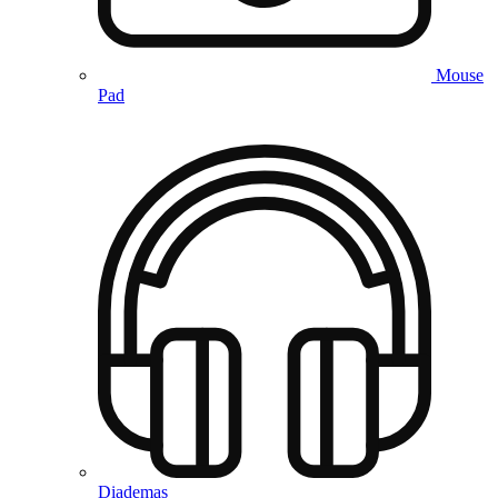
Mouse
Pad
Diademas