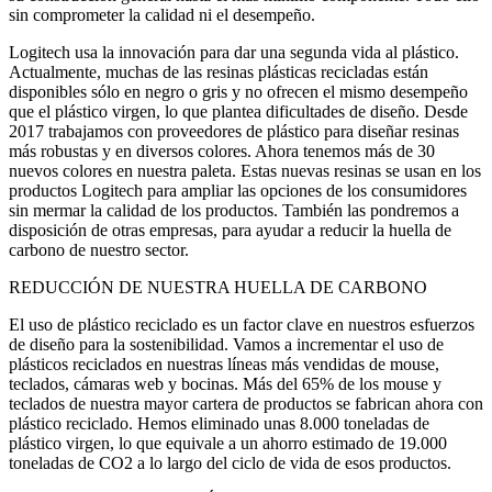
sin comprometer la calidad ni el desempeño.
Logitech usa la innovación para dar una segunda vida al plástico.
Actualmente, muchas de las resinas plásticas recicladas están
disponibles sólo en negro o gris y no ofrecen el mismo desempeño
que el plástico virgen, lo que plantea dificultades de diseño. Desde
2017 trabajamos con proveedores de plástico para diseñar resinas
más robustas y en diversos colores. Ahora tenemos más de 30
nuevos colores en nuestra paleta. Estas nuevas resinas se usan en los
productos Logitech para ampliar las opciones de los consumidores
sin mermar la calidad de los productos. También las pondremos a
disposición de otras empresas, para ayudar a reducir la huella de
carbono de nuestro sector.
REDUCCIÓN DE NUESTRA HUELLA DE CARBONO
El uso de plástico reciclado es un factor clave en nuestros esfuerzos
de diseño para la sostenibilidad. Vamos a incrementar el uso de
plásticos reciclados en nuestras líneas más vendidas de mouse,
teclados, cámaras web y bocinas. Más del 65% de los mouse y
teclados de nuestra mayor cartera de productos se fabrican ahora con
plástico reciclado. Hemos eliminado unas 8.000 toneladas de
plástico virgen, lo que equivale a un ahorro estimado de 19.000
toneladas de CO2 a lo largo del ciclo de vida de esos productos.