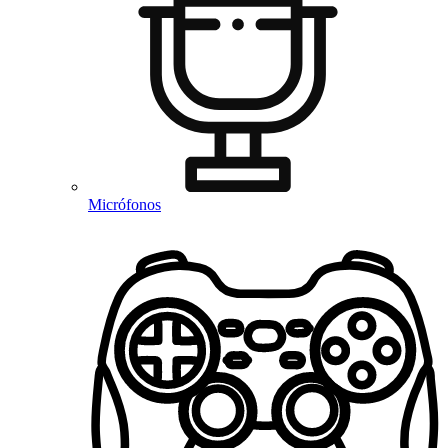
Micrófonos