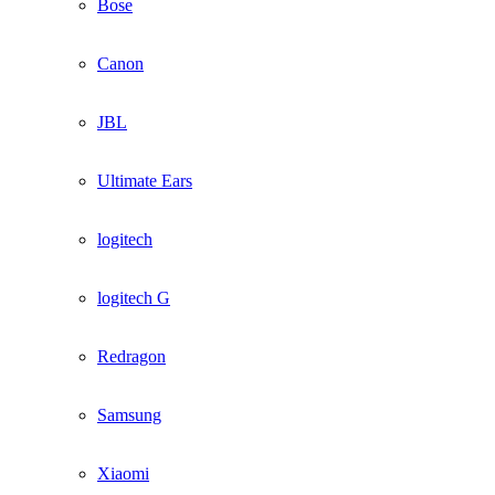
Bose
Canon
JBL
Ultimate Ears
logitech
logitech G
Redragon
Samsung
Xiaomi