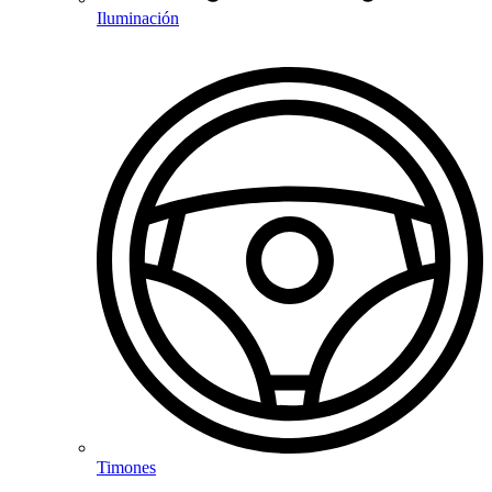
Iluminación
Timones