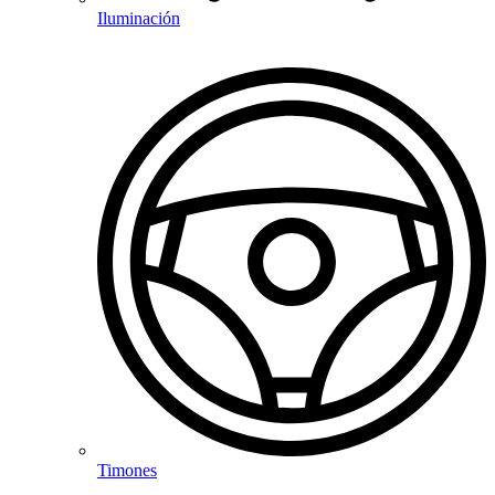
Iluminación
Timones