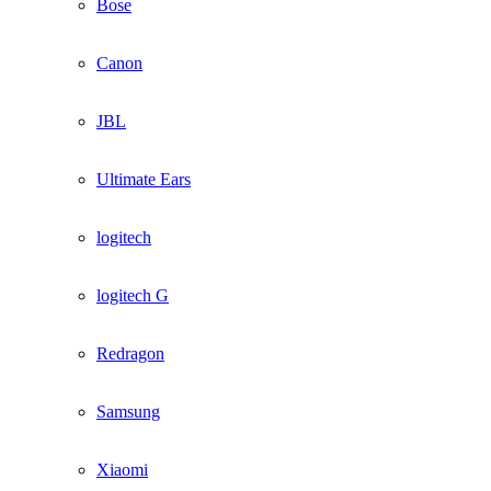
Bose
Canon
JBL
Ultimate Ears
logitech
logitech G
Redragon
Samsung
Xiaomi