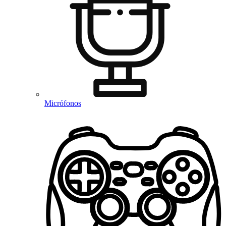
Micrófonos