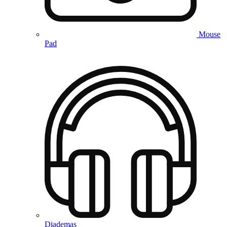
Mouse
Pad
Diademas