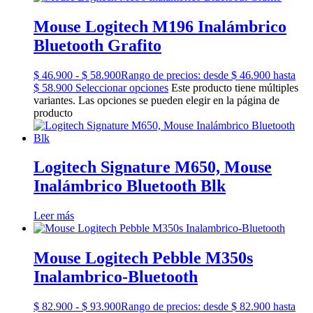
Mouse Logitech M196 Inalámbrico
Bluetooth Grafito
$
46.900
-
$
58.900
Rango de precios: desde $ 46.900 hasta
$ 58.900
Seleccionar opciones
Este producto tiene múltiples
variantes. Las opciones se pueden elegir en la página de
producto
Logitech Signature M650, Mouse
Inalámbrico Bluetooth Blk
Leer más
Mouse Logitech Pebble M350s
Inalambrico-Bluetooth
$
82.900
-
$
93.900
Rango de precios: desde $ 82.900 hasta