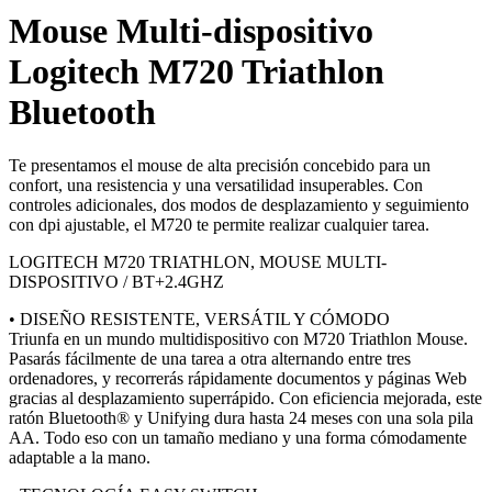
Mouse Multi-dispositivo
Logitech M720 Triathlon
Bluetooth
Te presentamos el mouse de alta precisión concebido para un
confort, una resistencia y una versatilidad insuperables. Con
controles adicionales, dos modos de desplazamiento y seguimiento
con dpi ajustable, el M720 te permite realizar cualquier tarea.
LOGITECH M720 TRIATHLON, MOUSE MULTI-
DISPOSITIVO / BT+2.4GHZ
• DISEÑO RESISTENTE, VERSÁTIL Y CÓMODO
Triunfa en un mundo multidispositivo con M720 Triathlon Mouse.
Pasarás fácilmente de una tarea a otra alternando entre tres
ordenadores, y recorrerás rápidamente documentos y páginas Web
gracias al desplazamiento superrápido. Con eficiencia mejorada, este
ratón Bluetooth® y Unifying dura hasta 24 meses con una sola pila
AA. Todo eso con un tamaño mediano y una forma cómodamente
adaptable a la mano.