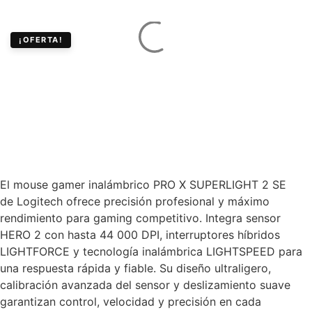
¡OFERTA!
Mouse Gamer
Inalámbrico Logitech G
Pro X Superlight 2 SE
El mouse gamer inalámbrico PRO X SUPERLIGHT 2 SE
de
Logitech
ofrece precisión profesional y máximo
rendimiento para gaming competitivo. Integra sensor
HERO 2 con hasta 44 000 DPI, interruptores híbridos
LIGHTFORCE y tecnología inalámbrica LIGHTSPEED para
una respuesta rápida y fiable. Su diseño ultraligero,
calibración avanzada del sensor y deslizamiento suave
garantizan control, velocidad y precisión en cada