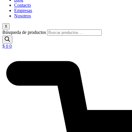
Contacto
Empresas
Nosotros
X
Búsqueda de productos
$
0
0