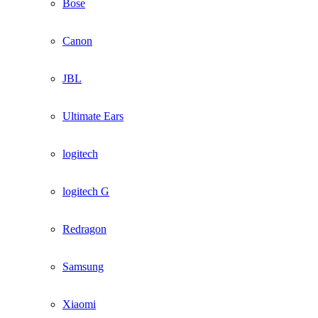
Bose
Canon
JBL
Ultimate Ears
logitech
logitech G
Redragon
Samsung
Xiaomi