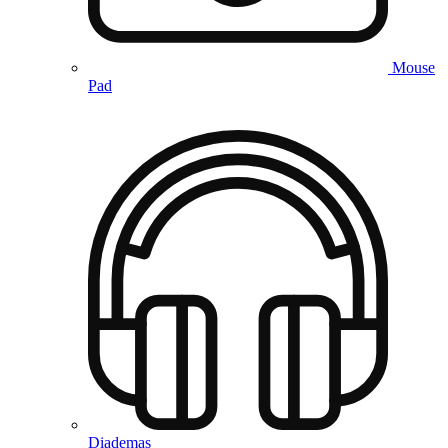
Mouse
Pad
Diademas