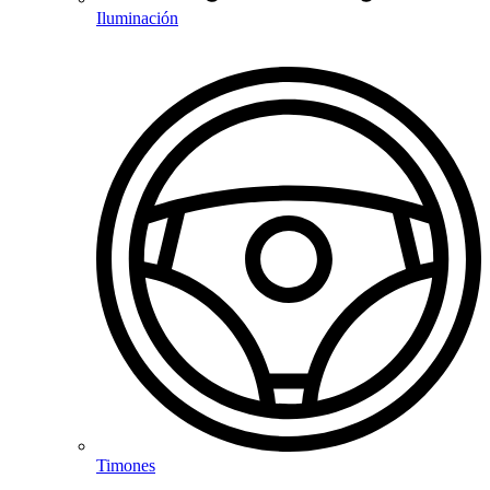
Iluminación
Timones