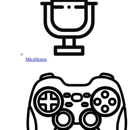
Micrófonos