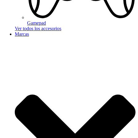
Gamepad
Ver todos los accesorios
Marcas