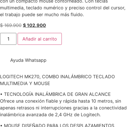
con un compacto mouse contorneado. Con teclas
multimedia, teclado numérico y preciso control del cursor,
el trabajo puede ser mucho más fluido.
$
169.900
$
102.900
Añadir al carrito
Ayuda Whatsapp
LOGITECH MK270, COMBO INALÁMBRICO TECLADO
MULTIMEDIA Y MOUSE
• TECNOLOGÍA INALÁMBRICA DE GRAN ALCANCE
Ofrece una conexión fiable y rápida hasta 10 metros, sin
apenas retrasos ni interrupciones gracias a la conectividad
inalámbrica avanzada de 2,4 GHz de Logitech.
• MOUSE DISEÑADO PARA LOS DESPLAZAMIENTOS