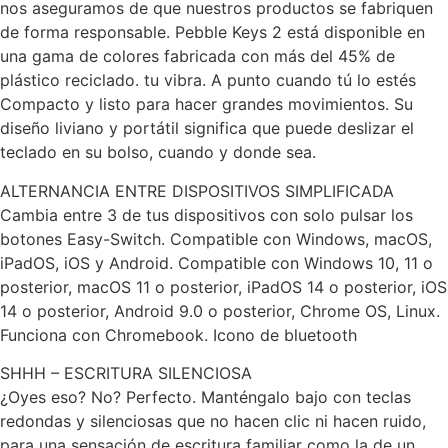
nos aseguramos de que nuestros productos se fabriquen
de forma responsable. Pebble Keys 2 está disponible en
una gama de colores fabricada con más del 45% de
plástico reciclado. tu vibra. A punto cuando tú lo estés
Compacto y listo para hacer grandes movimientos. Su
diseño liviano y portátil significa que puede deslizar el
teclado en su bolso, cuando y donde sea.
ALTERNANCIA ENTRE DISPOSITIVOS SIMPLIFICADA
Cambia entre 3 de tus dispositivos con solo pulsar los
botones Easy-Switch. Compatible con Windows, macOS,
iPadOS, iOS y Android. Compatible con Windows 10, 11 o
posterior, macOS 11 o posterior, iPadOS 14 o posterior, iOS
14 o posterior, Android 9.0 o posterior, Chrome OS, Linux.
Funciona con Chromebook. Icono de bluetooth
SHHH – ESCRITURA SILENCIOSA
¿Oyes eso? No? Perfecto. Manténgalo bajo con teclas
redondas y silenciosas que no hacen clic ni hacen ruido,
para una sensación de escritura familiar como la de un