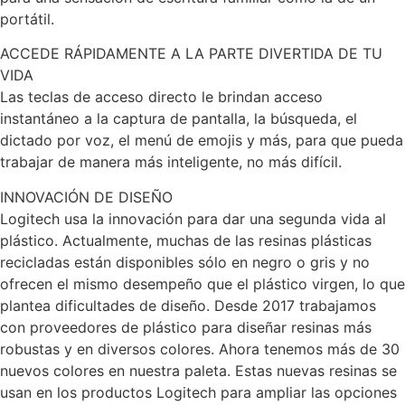
portátil.
ACCEDE RÁPIDAMENTE A LA PARTE DIVERTIDA DE TU
VIDA
Las teclas de acceso directo le brindan acceso
instantáneo a la captura de pantalla, la búsqueda, el
dictado por voz, el menú de emojis y más, para que pueda
trabajar de manera más inteligente, no más difícil.
INNOVACIÓN DE DISEÑO
Logitech usa la innovación para dar una segunda vida al
plástico. Actualmente, muchas de las resinas plásticas
recicladas están disponibles sólo en negro o gris y no
ofrecen el mismo desempeño que el plástico virgen, lo que
plantea dificultades de diseño. Desde 2017 trabajamos
con proveedores de plástico para diseñar resinas más
robustas y en diversos colores. Ahora tenemos más de 30
nuevos colores en nuestra paleta. Estas nuevas resinas se
usan en los productos Logitech para ampliar las opciones