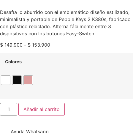
2 K380s
Desafía lo aburrido con el emblemático diseño estilizado,
minimalista y portable de Pebble Keys 2 K380s, fabricado
con plástico reciclado. Alterna fácilmente entre 3
dispositivos con los botones Easy-Switch.
$
149.900
-
$
153.900
Colores
Añadir al carrito
Ayuda Whatsapp