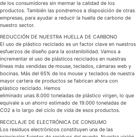
de los consumidores sin mermar la calidad de los
productos. También las pondremos a disposición de otras
empresas, para ayudar a reducir la huella de carbono de
nuestro sector.
REDUCCIÓN DE NUESTRA HUELLA DE CARBONO
El uso de plástico reciclado es un factor clave en nuestros
esfuerzos de diseño para la sostenibilidad. Vamos a
incrementar el uso de plásticos reciclados en nuestras
líneas más vendidas de mouse, teclados, cámaras web y
bocinas. Más del 65% de los mouse y teclados de nuestra
mayor cartera de productos se fabrican ahora con
plástico reciclado. Hemos
eliminado unas 8.000 toneladas de plástico virgen, lo que
equivale a un ahorro estimado de 19.000 toneladas de
CO2 a lo largo del ciclo de vida de esos productos.
RECICLAJE DE ELECTRÓNICA DE CONSUMO
Los residuos electrónicos constituyen una de las
principales fuentes de residuos del mundo. Nuestra visión