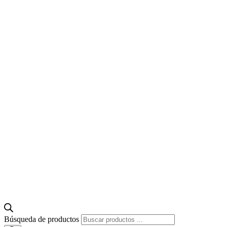
Búsqueda de productos