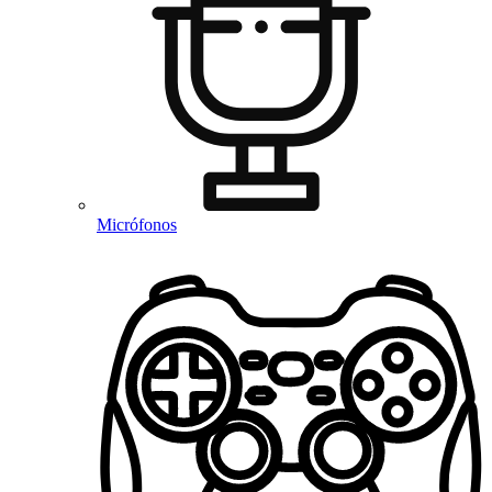
Micrófonos