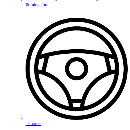
Iluminación
Timones