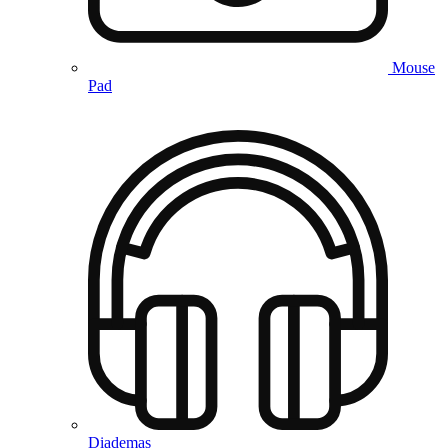
Mouse
Pad
Diademas