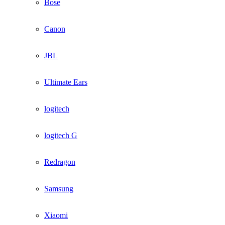
Bose
Canon
JBL
Ultimate Ears
logitech
logitech G
Redragon
Samsung
Xiaomi