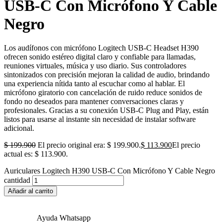
USB-C Con Micrófono Y Cable
Negro
Los audífonos con micrófono Logitech USB-C Headset H390
ofrecen sonido estéreo digital claro y confiable para llamadas,
reuniones virtuales, música y uso diario. Sus controladores
sintonizados con precisión mejoran la calidad de audio, brindando
una experiencia nítida tanto al escuchar como al hablar. El
micrófono giratorio con cancelación de ruido reduce sonidos de
fondo no deseados para mantener conversaciones claras y
profesionales. Gracias a su conexión USB-C Plug and Play, están
listos para usarse al instante sin necesidad de instalar software
adicional.
$
199.900
El precio original era: $ 199.900.
$
113.900
El precio
actual es: $ 113.900.
Auriculares Logitech H390 USB-C Con Micrófono Y Cable Negro
cantidad
Añadir al carrito
Ayuda Whatsapp