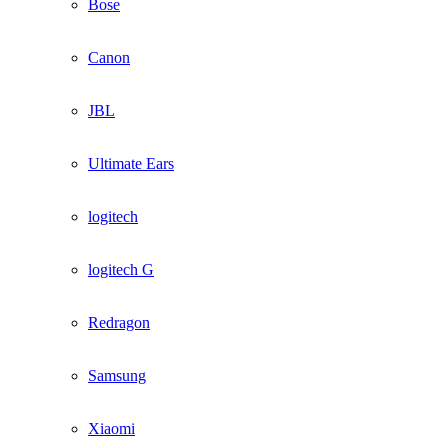
Bose
Canon
JBL
Ultimate Ears
logitech
logitech G
Redragon
Samsung
Xiaomi