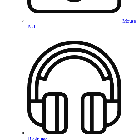
Mouse
Pad
Diademas