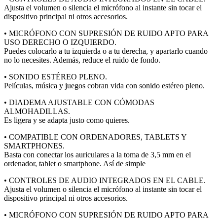
Ajusta el volumen o silencia el micrófono al instante sin tocar el
dispositivo principal ni otros accesorios.
• MICRÓFONO CON SUPRESIÓN DE RUIDO APTO PARA
USO DERECHO O IZQUIERDO.
Puedes colocarlo a tu izquierda o a tu derecha, y apartarlo cuando
no lo necesites. Además, reduce el ruido de fondo.
• SONIDO ESTÉREO PLENO.
Películas, música y juegos cobran vida con sonido estéreo pleno.
• DIADEMA AJUSTABLE CON CÓMODAS
ALMOHADILLAS.
Es ligera y se adapta justo como quieres.
• COMPATIBLE CON ORDENADORES, TABLETS Y
SMARTPHONES.
Basta con conectar los auriculares a la toma de 3,5 mm en el
ordenador, tablet o smartphone. Así de simple
• CONTROLES DE AUDIO INTEGRADOS EN EL CABLE.
Ajusta el volumen o silencia el micrófono al instante sin tocar el
dispositivo principal ni otros accesorios.
• MICRÓFONO CON SUPRESIÓN DE RUIDO APTO PARA