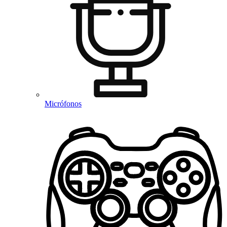
Micrófonos