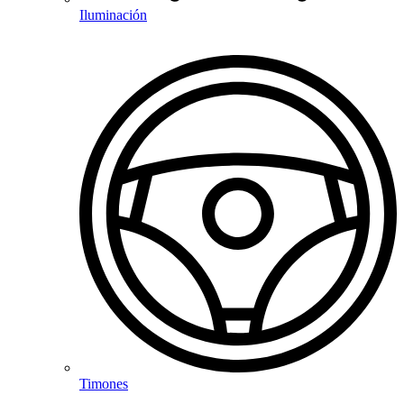
Iluminación
Timones