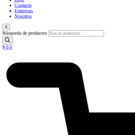
Contacto
Empresas
Nosotros
X
Búsqueda de productos
$
0
0