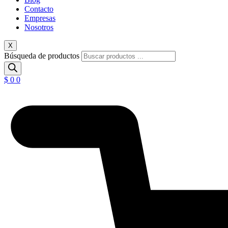
Contacto
Empresas
Nosotros
X
Búsqueda de productos
$
0
0