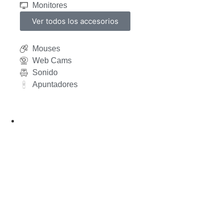
Monitores
Ver todos los accesorios
Mouses
Web Cams
Sonido
Apuntadores
Gamers