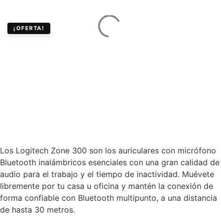
¡OFERTA!
Auriculares
Inalámbricos Bluetooth
Logitech Zone 300 con
Micrófono
Los Logitech Zone 300 son los auriculares con micrófono
Bluetooth inalámbricos esenciales con una gran calidad de
audio para el trabajo y el tiempo de inactividad. Muévete
libremente por tu casa u oficina y mantén la conexión de
forma confiable con Bluetooth multipunto, a una distancia
de hasta 30 metros.