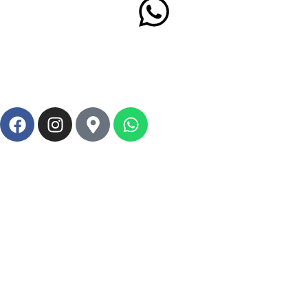
WhatsApp
+57 312 480 79 72
Política de Privacidad
Política de Garantía