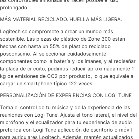
las confortables almohadillas hacen posible el uso
prolongado.
MÁS MATERIAL RECICLADO. HUELLA MÁS LIGERA.
Logitech se compromete a crear un mundo más
sostenible. Las piezas de plástico de Zone 300 están
hechas con hasta un 55% de plástico reciclado
posconsumo. Al seleccionar cuidadosamente
componentes como la batería y los imanes, y al rediseñar
la placa de circuito, pudimos reducir aproximadamente 1
kg de emisiones de CO2 por producto, lo que equivale a
cargar un smartphone típico 122 veces.
PERSONALIZACIÓN DE EXPERIENCIAS CON LOGI TUNE
Toma el control de tu música y de la experiencia de las
reuniones con Logi Tune. Ajusta el tono lateral, el nivel del
micrófono y el ecualizador para tu experiencia de audio
preferida con Logi Tune aplicación de escritorio o móvil
para auriculares Logitech. Además, mantén actualizados