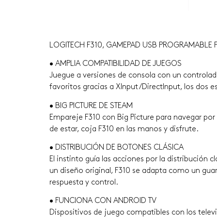
LOGITECH F310, GAMEPAD USB PROGRAMABLE P
• AMPLIA COMPATIBILIDAD DE JUEGOS
Juegue a versiones de consola con un controlador 
favoritos gracias a XInput/DirectInput, los dos 
• BIG PICTURE DE STEAM
Empareje F310 con Big Picture para navegar por S
de estar, coja F310 en las manos y disfrute.
• DISTRIBUCIÓN DE BOTONES CLÁSICA
El instinto guía las acciones por la distribución
un diseño original, F310 se adapta como un gua
respuesta y control.
• FUNCIONA CON ANDROID TV
Dispositivos de juego compatibles con los telev