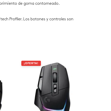
ecubrimiento de goma contorneado.
ch Profiler. Los botones y controles son
¡OFERTA!