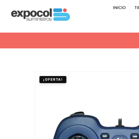
INICIO
T
¡OFERTA!