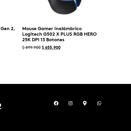
 Gen 2,
Mouse Gamer Inalámbrico
Logitech G502 X PLUS RGB HERO
25K DPI 13 Botones
$
899.900
$
655.900
Seleccionar opciones
2