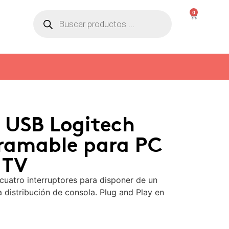
0
USB Logitech
gramable para PC
 TV
uatro interruptores para disponer de un
ca distribución de consola. Plug and Play en