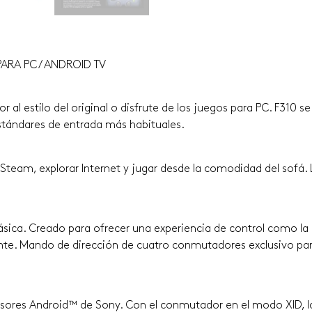
ARA PC / ANDROID TV
al estilo del original o disfrute de los juegos para PC. F310 s
estándares de entrada más habituales.
team, explorar Internet y jugar desde la comodidad del sofá. L
 clásica. Creado para ofrecer una experiencia de control como la
nte. Mando de dirección de cuatro conmutadores exclusivo par
isores Android™ de Sony. Con el conmutador en el modo XID, la