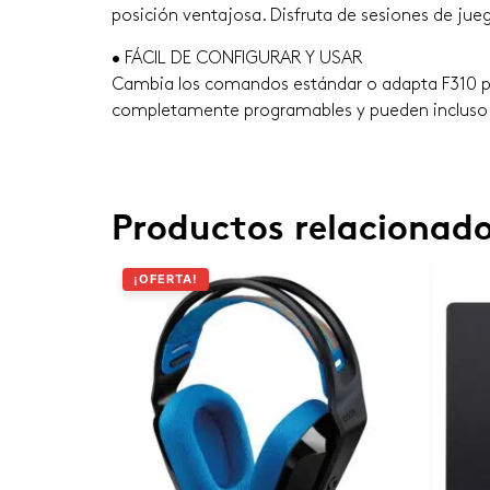
posición ventajosa. Disfruta de sesiones de ju
• FÁCIL DE CONFIGURAR Y USAR
Cambia los comandos estándar o adapta F310 par
completamente programables y pueden incluso 
Productos relacionad
¡OFERTA!