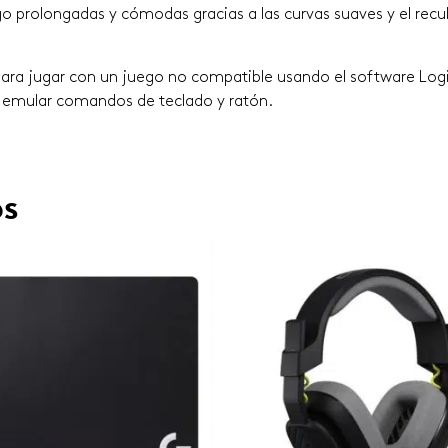
ego prolongadas y cómodas gracias a las curvas suaves y el r
a jugar con un juego no compatible usando el software Logite
emular comandos de teclado y ratón.
os