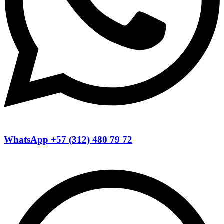
WhatsApp +57 (312) 480 79 72