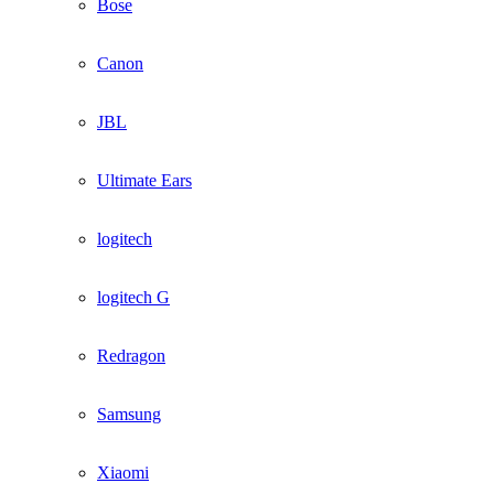
Bose
Canon
JBL
Ultimate Ears
logitech
logitech G
Redragon
Samsung
Xiaomi