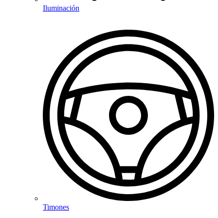
Iluminación
Timones