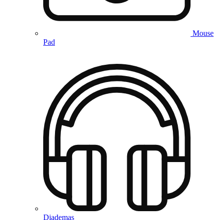
Mouse
Pad
Diademas