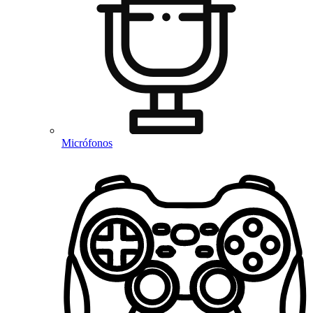
Micrófonos