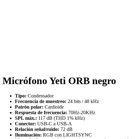
Micrófono Yeti ORB negro
Tipo:
Condensador
Frecuencia de muestreo:
24 bits / 48 kHz
Patrón polar:
Cardioide
Respuesta de frecuencia:
70Hz-20KHz
SPL máx.:
117 dB (THD 1% kHz)
Conector:
USB-C a USB-A
Relación señal/ruido:
72 dB
Iluminación:
RGB con LIGHTSYNC