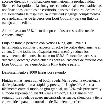
accesos directos y notificaciones que mejoran la productividad.
Siente el chasquido de las imágenes cuando encajan en cuadrículas,
notificaciones, cambios de escritorio, ajustes del control deslizante,
etc. Personaliza la respuesta, la intensidad y agrega complementos
para aplicaciones de terceros con Logi Options+ para un flujo de
trabajo a tu medida.
Ahorra hasta un 33% de tu tiempo con los accesos directos de
Actions Ring*
Flujo de trabajo perfecto con Actions Ring, que lleva tus
herramientas, acciones y accesos directos favoritos directamente al
cursor. Omite todas las búsquedas en el menú y reduce los
movimientos del mouse hasta en un 63%*. Personaliza accesos
directos y descarga complementos para aplicaciones de terceros con
Logi Options+ para que Actions Ring trabaje para ti.
Desplazamiento a 1000 líneas por segundo
Fluidez en las tareas con el botón rueda MagSpeed, la experiencia
de desplazamiento más rápida y precisa de Logitech*. Alterna
fácilmente entre el modo de giro gradual, un 87% más preciso**, y
el modo superrápido, un 90% más rápido*, a 1000 líneas por
segundo. La rueda de acero mecanizada es suave, silenciosa y tiene
el peso ideal para un control de deslizamiento perfecto.