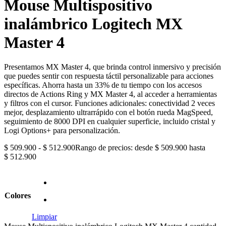
Mouse Multispositivo
inalámbrico Logitech MX
Master 4
Presentamos MX Master 4, que brinda control inmersivo y precisión
que puedes sentir con respuesta táctil personalizable para acciones
específicas. Ahorra hasta un 33% de tu tiempo con los accesos
directos de Actions Ring y MX Master 4, al acceder a herramientas
y filtros con el cursor. Funciones adicionales: conectividad 2 veces
mejor, desplazamiento ultrarrápido con el botón rueda MagSpeed,
seguimiento de 8000 DPI en cualquier superficie, incluido cristal y
Logi Options+ para personalización.
$
509.900
-
$
512.900
Rango de precios: desde $ 509.900 hasta
$ 512.900
Colores
Limpiar