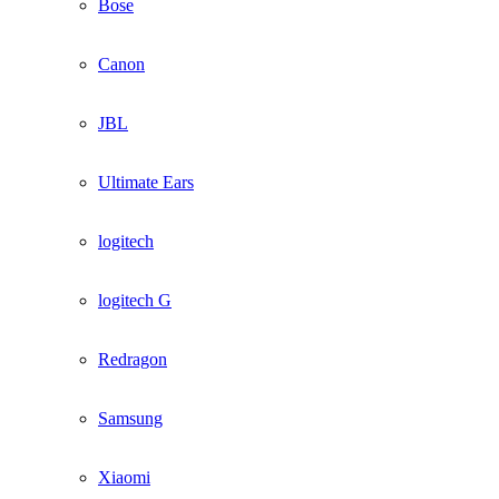
Bose
Canon
JBL
Ultimate Ears
logitech
logitech G
Redragon
Samsung
Xiaomi