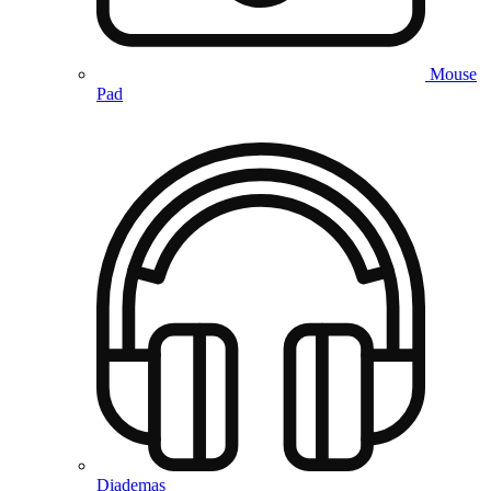
Mouse
Pad
Diademas