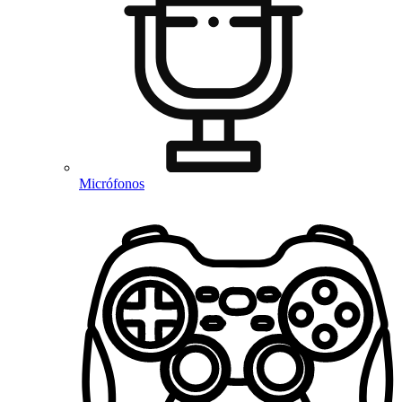
Micrófonos