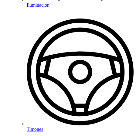
Iluminación
Timones