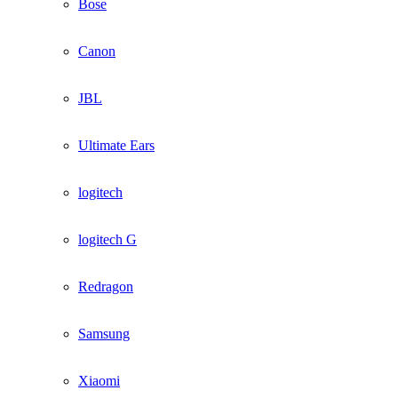
Bose
Canon
JBL
Ultimate Ears
logitech
logitech G
Redragon
Samsung
Xiaomi