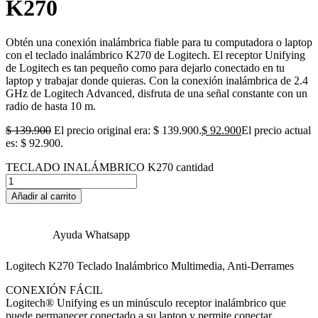
K270
Obtén una conexión inalámbrica fiable para tu computadora o laptop
con el teclado inalámbrico K270 de Logitech. El receptor Unifying
de Logitech es tan pequeño como para dejarlo conectado en tu
laptop y trabajar donde quieras. Con la conexión inalámbrica de 2.4
GHz de Logitech Advanced, disfruta de una señal constante con un
radio de hasta 10 m.
$
139.900
El precio original era: $ 139.900.
$
92.900
El precio actual
es: $ 92.900.
TECLADO INALÁMBRICO K270 cantidad
Añadir al carrito
Ayuda Whatsapp
Logitech K270 Teclado Inalámbrico Multimedia, Anti-Derrames
CONEXIÓN FÁCIL
Logitech® Unifying es un minúsculo receptor inalámbrico que
puede permanecer conectado a su laptop y permite conectar