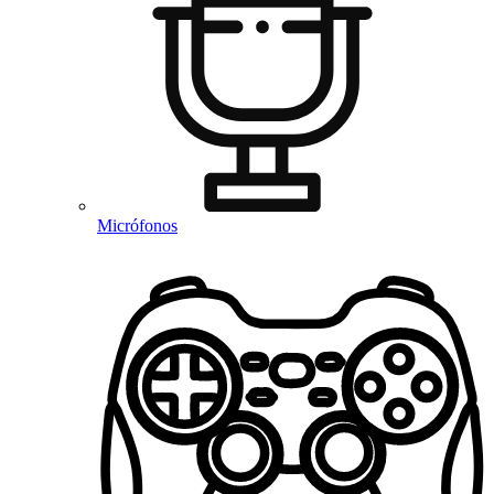
Micrófonos