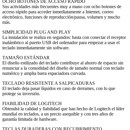
OCHO BOTONES DE ACCESO RÁPIDO
Sus actividades más frecuentes muy a mano con ocho botones de
acceso rápido para acceder inmediatamente a Internet, correo
electrónico, funciones de reproducción/pausa, volumen y mucho
más.
SIMPLICIDAD PLUG AND PLAY
La instalación se realiza en segundos: basta con conectar el receptor
inalámbrico al puerto USB del ordenador para empezar a usar el
teclado inmediatamente sin software.
TAMAÑO ESTÁNDAR
El diseño estilizado del teclado contribuye al ahorro de espacio sin
renunciar a la comodidad del diseño de tamaño normal con teclado
numérico y amplia barra espaciadora curvada.
TECLADO RESISTENTE A SALPICADURAS
El teclado deja pasar líquidos en caso de derrames, con lo que
protege su inversión.
FIABILIDAD DE LOGITECH
Obtendrá la calidad y fiabilidad que han hecho de Logitech el líder
mundial en teclados, a un precio asequible y con tres años de
garantía limitada de hardware.
TECLAS DURADERAS CON RECUBRIMIENTO