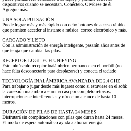
dispositivos cuando se necesitan. Conéctelo. Olvídese de él.
Agregue más.
UNA SOLA PULSACIÓN
Puede lograr más y más rápido con ocho botones de acceso rápido
que permiten acceder al instante a música, correo electrónico y más.
CARGADO Y LISTO
Con la administración de energía inteligente, pasarán años antes de
que tenga que cambiar las pilas.
RECEPTOR LOGITECH UNIFYING
Este minúsculo receptor inalámbrico permanece en el portátil (no
hace falta desconectarlo para desplazarse) y conecta el teclado.
TECNOLOGÍA INALÁMBRICA AVANZADA DE 2,4 GHZ
Para trabajar o jugar desde más lugares como si estuviese en el sofá:
la conexión inalámbrica elimina casi por completo retrasos,
interrupciones e interferencias y ofrece un alcance de hasta 10
metros.
DURACIÓN DE PILAS DE HASTA 24 MESES
Disfrutará sin complicaciones con pilas que duran hasta 24 meses.
El modo de espera automático ayuda a ahorrar energía.