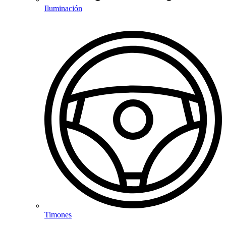
Iluminación
Timones