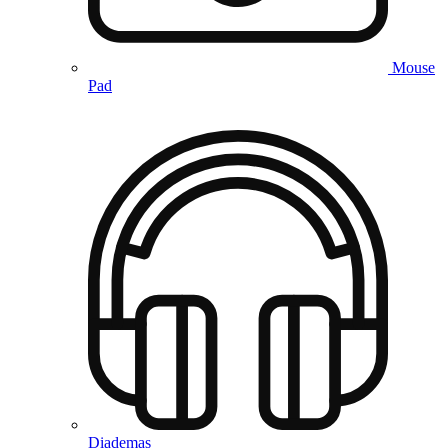
Mouse
Pad
Diademas